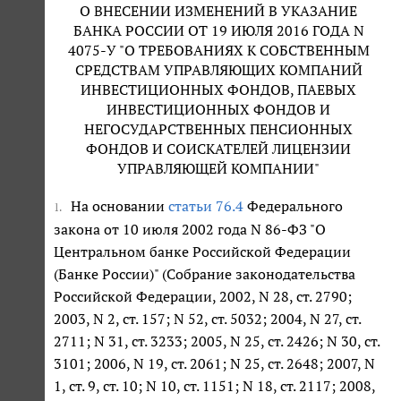
О ВНЕСЕНИИ ИЗМЕНЕНИЙ В УКАЗАНИЕ
БАНКА РОССИИ ОТ 19 ИЮЛЯ 2016 ГОДА N
4075-У "О ТРЕБОВАНИЯХ К СОБСТВЕННЫМ
СРЕДСТВАМ УПРАВЛЯЮЩИХ КОМПАНИЙ
ИНВЕСТИЦИОННЫХ ФОНДОВ, ПАЕВЫХ
ИНВЕСТИЦИОННЫХ ФОНДОВ И
НЕГОСУДАРСТВЕННЫХ ПЕНСИОННЫХ
ФОНДОВ И СОИСКАТЕЛЕЙ ЛИЦЕНЗИИ
УПРАВЛЯЮЩЕЙ КОМПАНИИ"
На основании
статьи 76.4
Федерального
1.
закона от 10 июля 2002 года N 86-ФЗ "О
Центральном банке Российской Федерации
(Банке России)" (Собрание законодательства
Российской Федерации, 2002, N 28, ст. 2790;
2003, N 2, ст. 157; N 52, ст. 5032; 2004, N 27, ст.
2711; N 31, ст. 3233; 2005, N 25, ст. 2426; N 30, ст.
3101; 2006, N 19, ст. 2061; N 25, ст. 2648; 2007, N
1, ст. 9, ст. 10; N 10, ст. 1151; N 18, ст. 2117; 2008,