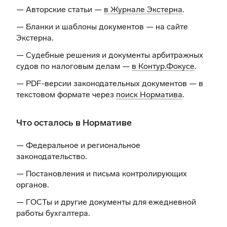
— Авторские статьи —
в Журнале Экстерна
.
— Бланки и шаблоны документов —
на сайте
Экстерна
.
— Судебные решения и документы арбитражных
судов по налоговым делам —
в Контур.Фокусе
.
— PDF-версии законодательных документов — в
текстовом формате через
поиск Норматива
.
Что осталось в Нормативе
— Федеральное и региональное
законодательство.
— Постановления и письма контролирующих
органов.
— ГОСТы и другие документы для ежедневной
работы бухгалтера.