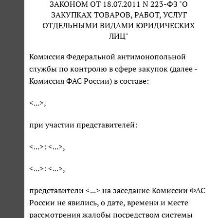
ЗАКОНОМ ОТ 18.07.2011 N 223-ФЗ "О
ЗАКУПКАХ ТОВАРОВ, РАБОТ, УСЛУГ
ОТДЕЛЬНЫМИ ВИДАМИ ЮРИДИЧЕСКИХ
ЛИЦ"
Комиссия Федеральной антимонопольной
службы по контролю в сфере закупок (далее -
Комиссия ФАС России) в составе:
<...>,
при участии представителей:
<...>: <...>,
<...>: <...>,
представители <...> на заседание Комиссии ФАС
России не явились, о дате, времени и месте
рассмотрения жалобы посредством системы