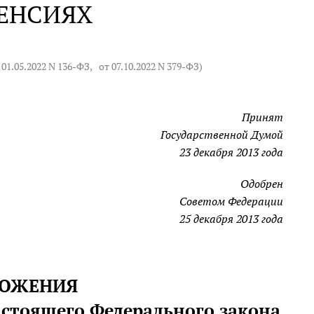
ПЕНСИЯХ
 01.05.2022 N 136-ФЗ
,
от 07.10.2022 N 379-ФЗ
)
Принят
Государственной Думой
23 декабря 2013 года
Одобрен
Советом Федерации
25 декабря 2013 года
ОЛОЖЕНИЯ
астоящего Федерального закона