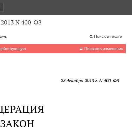
и
.2013 N 400-ФЗ
Поиск в тексте
чать

 действующую
Показать изменения
28 декабря 2013 г. N 400-ФЗ
ДЕРАЦИЯ
 ЗАКОН