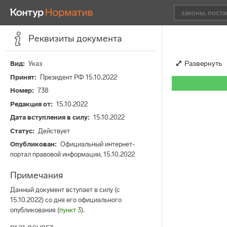
Реквизиты документа
Развернуть
Вид
Указ
Принят
Президент РФ 15.10.2022
Номер
738
Редакция от
15.10.2022
Дата вступления в силу
15.10.2022
Статус
Действует
Опубликован
Официальный интернет-
портал правовой информации, 15.10.2022
Примечания
Данный документ вступает в силу (с
15.10.2022) со дня его официального
опубликования (
пункт 3
).