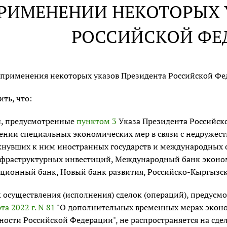
РИМЕНЕНИИ НЕКОТОРЫХ 
РОССИЙСКОЙ ФЕ
 применения некоторых указов Президента Российской Фе
ить, что:
ы, предусмотренные
пунктом 3
Указа Президента Российско
нии специальных экономических мер в связи с недруже
нувших к ним иностранных государств и международных о
нфраструктурных инвестиций, Международный банк эконо
ционный банк, Новый банк развития, Российско-Кыргызс
 осуществления (исполнения) сделок (операций), предус
та 2022 г. N 81
"О дополнительных временных мерах эконо
ности Российской Федерации", не распространяется на сде