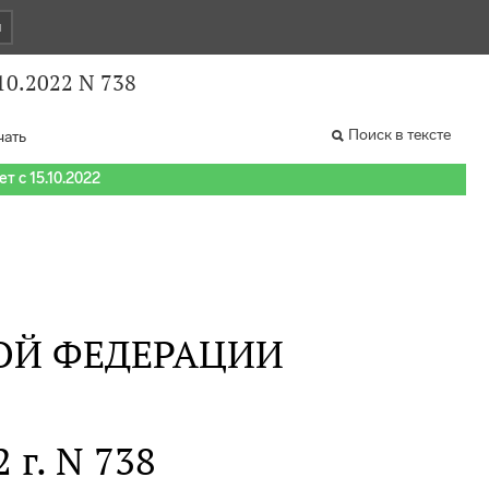
и
10.2022 N 738
Поиск в тексте
чать
т с 15.10.2022
ОЙ ФЕДЕРАЦИИ
 г. N 738