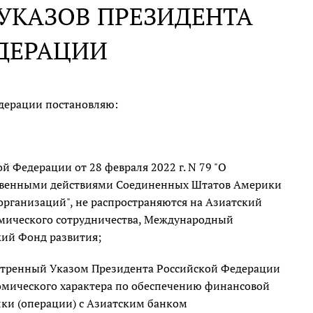
УКАЗОВ ПРЕЗИДЕНТА
ДЕРАЦИИ
дерации постановляю:
й Федерации от 28 февраля 2022 г. N 79 "О
ственными действиями Соединенных Штатов Америки
рганизаций", не распространяются на Азиатский
мического сотрудничества, Международный
кий Фонд развития;
мотренный Указом Президента Российской Федерации
мического характера по обеспечению финансовой
лки (операции) с Азиатским банком