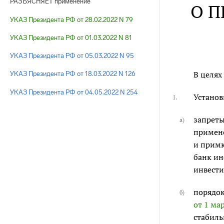
РАЗЪЯСНЯЕТ применение
О П
УКАЗ Президента РФ от 28.02.2022 N 79
УКАЗ Президента РФ от 01.03.2022 N 81
УКАЗ Президента РФ от 05.03.2022 N 95
В целях
УКАЗ Президента РФ от 18.03.2022 N 126
УКАЗ Президента РФ от 04.05.2022 N 254
Установ
1.
запрет
а)
примене
и примк
банк и
инвести
порядок
б)
от 1 мар
стабиль