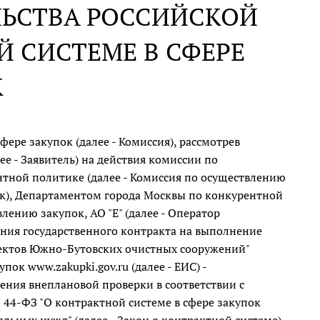
ЛЬСТВА РОССИЙСКОЙ
 СИСТЕМЕ В СФЕРЕ
К
ре закупок (далее - Комиссия), рассмотрев
е - Заявитель) на действия комиссии по
тной политике (далее - Комиссия по осуществлению
чик), Департаментом города Москвы по конкурентной
лению закупок, АО "Е" (далее - Оператор
ния государственного контракта на выполнение
ъектов Южно-Бутовских очистных сооружений"
к www.zakupki.gov.ru (далее - ЕИС) -
ления внеплановой проверки в соответствии с
N 44-ФЗ "О контрактной системе в сфере закупок
альных нужд" (далее - Закон о контрактной системе),