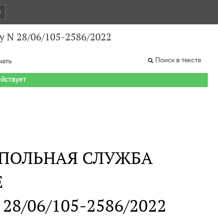
и
у N 28/06/105-2586/2022
Поиск в тексте
чать
ействует
ПОЛЬНАЯ СЛУЖБА
Е
N 28/06/105-2586/2022