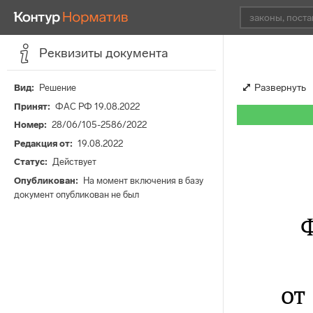
Реквизиты документа
Развернуть
Вид
Решение
Принят
ФАС РФ 19.08.2022
Номер
28/06/105-2586/2022
Редакция от
19.08.2022
Статус
Действует
Опубликован
На момент включения в базу
документ опубликован не был
от