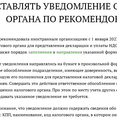
СТАВЛЯТЬ УВЕДОМЛЕНИЕ 
ОРГАНА ПО РЕКОМЕНД
рекомендовала иностранным организациям с 1 января 202
гового органа для представления декларации и уплаты НД
также порядок
заполнения
и
направления
указанной форм
 уведомления направлялись на бумаге в произвольной фор
ое обособленное подразделение, имеющее доверенность, 
щую его полномочия для представления налоговой декла
иям. Совершать эти действия ответственное обособленное
шении налогового органа. При этом по месту учета други
авать указанное уведомление не требуется.
имание, что уведомление должно содержать сведения обо
 КПП, наименование, код налогового органа, в котором они