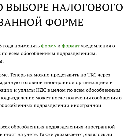
О ВЫБОРЕ НАЛОГОВОГО
ОВАННОЙ ФОРМЕ
3 года применять
форму
и
формат
уведомления о
С по всем обособленным подразделениям.
ы.
ме. Теперь их можно представить по ТКС через
выданную головной иностранной организацией и
рации и уплаты НДС в целом по всем обособленным
 подразделение может после получения сообщения о
х обособленных подразделений иностранной
 всех обособленных подразделениях иностранной
 стоят на учете. Также указывается, являлось ли