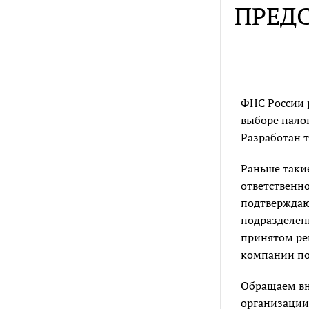
ПРЕД
ФНС России 
выборе нало
Разработан 
Раньше такие
ответственн
подтверждаю
подразделен
принятом ре
компании под
Обращаем вн
организации: