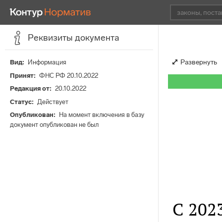
Реквизиты документа
Развернуть
Вид
Информация
Принят
ФНС РФ 20.10.2022
Редакция от
20.10.2022
Статус
Действует
Опубликован
На момент включения в базу
документ опубликован не был
С 20