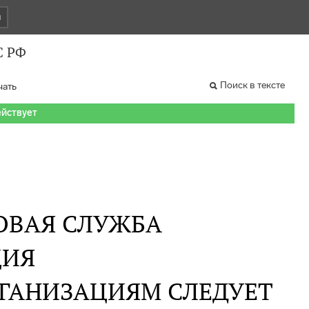
и
С РФ
Поиск в тексте
чать
ействует
ОВАЯ СЛУЖБА
ИЯ
РГАНИЗАЦИЯМ СЛЕДУЕТ