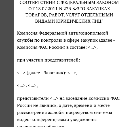
СООТВЕТСТВИИ С ФЕДЕРАЛЬНЫМ ЗАКОНОМ
ОТ 18.07.2011 N 223-ФЗ "О ЗАКУПКАХ
ТОВАРОВ, РАБОТ, УСЛУГ ОТДЕЛЬНЫМИ
ВИДАМИ ЮРИДИЧЕСКИХ ЛИЦ"
Комиссия Федеральной антимонопольной
службы по контролю в сфере закупок (далее -
Комиссия ФАС России) в составе: <...>,
при участии представителей:
<...> (далее - Заказчик): <...>,
<...>: <...>,
представители <...> на заседание Комиссии ФАС
России не явились, о дате, времени и месте
рассмотрения жалобы посредством системы
видео-конференц-связи уведомлены
надлежащим образом,