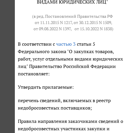
ВИДАМИ ЮРИДИЧЕСКИХ ЛИЦ"
(в ред. Постановлений Правительства РФ
от 11.11.2015 N 1217
, от 30.12.2015 N 1509,
от 09.08.2022 N 1397
,
от 15.10.2022 N 1838
)
В соответствии с
частью 3
статьи 5
Федерального закона "О закупках товаров,
работ, услуг отдельными видами юридических
лиц" Правительство Российской Федерации
постановляет:
Утвердить прилагаемые:
перечень сведений, включаемых в реестр
недобросовестных поставщиков;
Правила направления заказчиками сведений о
недобросовестных участниках закупки и