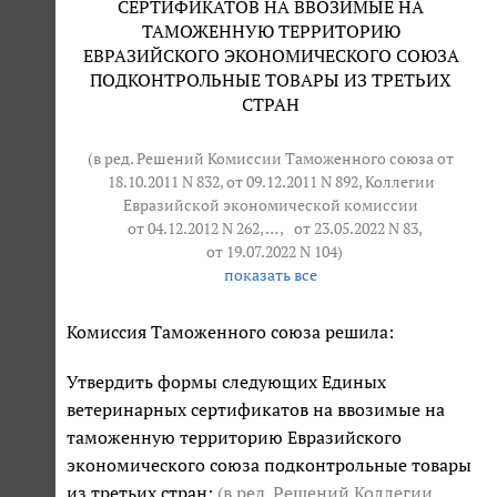
СЕРТИФИКАТОВ НА ВВОЗИМЫЕ НА
ТАМОЖЕННУЮ ТЕРРИТОРИЮ
ЕВРАЗИЙСКОГО ЭКОНОМИЧЕСКОГО СОЮЗА
ПОДКОНТРОЛЬНЫЕ ТОВАРЫ ИЗ ТРЕТЬИХ
СТРАН
(в ред. Решений Комиссии Таможенного союза от
18.10.2011 N 832, от 09.12.2011 N 892, Коллегии
Евразийской экономической комиссии
от 04.12.2012 N 262
, … ,
от 23.05.2022 N 83
,
от 19.07.2022 N 104
)
показать все
Комиссия Таможенного союза решила:
Утвердить формы следующих Единых
ветеринарных сертификатов на ввозимые на
таможенную территорию Евразийского
экономического союза подконтрольные товары
из третьих стран:
(в ред. Решений Коллегии