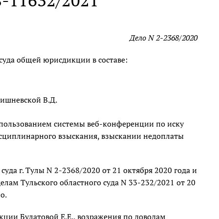
8-11632/2021
Дело N 2-2368/2020
суда общей юрисдикции в составе:
Вишневской В.Д.
использованием системы веб-конференции по иску
дисциплинарного взыскания, взыскании недоплаты
уда г. Тулы N 2-2368/2020 от 21 октября 2020 года и
лам Тульского областного суда N 33-232/2021 от 20
о.
кции Булатовой Е.Е., возражения по доводам