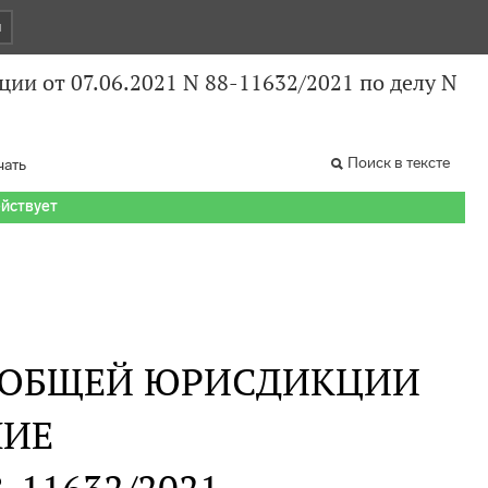
и
ии от 07.06.2021 N 88-11632/2021 по делу N
Поиск в тексте
чать
ействует
 ОБЩЕЙ ЮРИСДИКЦИИ
НИЕ