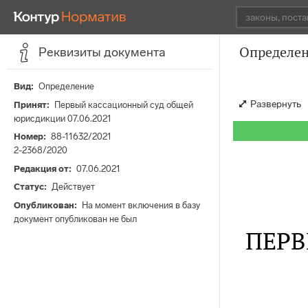
Определен
Реквизиты документа
Вид
Определение
Развернуть
Принят
Первый кассационный суд общей
юрисдикции 07.06.2021
Номер
88-11632/2021
2-2368/2020
Редакция от
07.06.2021
Статус
Действует
Опубликован
На момент включения в базу
документ опубликован не был
ПЕР