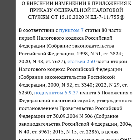
О ВНЕСЕНИИ ИЗМЕНЕНИЙ В ПРИЛОЖЕНИЯ К
ПРИКАЗУ ФЕДЕРАЛЬНОЙ НАЛОГОВОЙ
СЛУЖБЫ ОТ 15.10.2020 N ЕД-7-11/753@
В соответствии с
пунктом 7
статьи 80 части
первой Налогового кодекса Российской
Федерации (Собрание законодательства
Российской Федерации, 1998, N 31, ст. 3824;
2020, N 48, ст. 7627),
статьей 230
части второй
Налогового кодекса Российской Федерации
(Собрание законодательства Российской
Федерации, 2000, N 32, ст. 3340; 2022, N 29, ст.
5230),
подпунктом 5.9.37
пункта 5 Положения о
Федеральной налоговой службе, утвержденного
постановлением Правительства Российской
Федерации от 30.09.2004 N 506 (Собрание
законодательства Российской Федерации, 2004,
N 40, ст. 3961; 2015, N 15, ст. 2286), в целях
приведения нормативных правовых актов ФНС