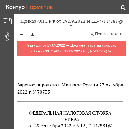
Приказ ФНС РФ от 29.09.2022 N ЕД-7-11/881@
Поиск в тексте
Редакция от 29.09.2022 — Документ утратил силу, см.
«
Приказ ФНС РФ от 19.09.2023 N ЕД-7-11/649@
»
Зарегистрировано в Минюсте России 27 октября
2022 г. N 70733
ФЕДЕРАЛЬНАЯ НАЛОГОВАЯ СЛУЖБА
ПРИКАЗ
от 29 сентября 2022 г. N ЕД-7-11/881@