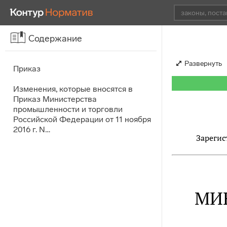
Содержание
Развернуть
Приказ
Изменения, которые вносятся в
Приказ Министерства
промышленности и торговли
Российской Федерации от 11 ноября
2016 г. N…
Зарегис
МИ