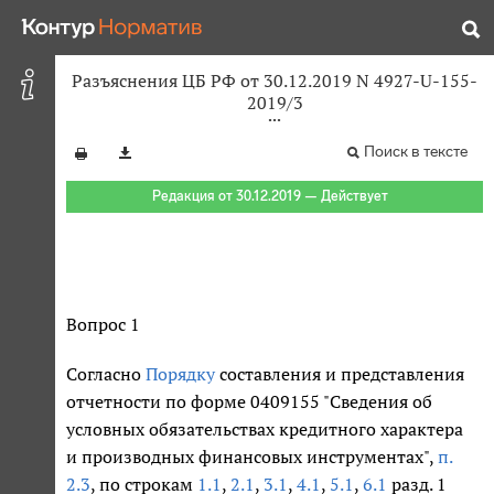
Разъяснения ЦБ РФ от 30.12.2019 N 4927-U-155-
2019/3
Поиск в тексте
Редакция от 30.12.2019 — Действует
Вопрос 1
Согласно
Порядку
составления и представления
отчетности по форме 0409155 "Сведения об
условных обязательствах кредитного характера
и производных финансовых инструментах",
п.
2.3
, по строкам
1.1
,
2.1
,
3.1
,
4.1
,
5.1
,
6.1
разд. 1