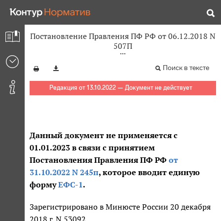
Постановление Правления ПФ РФ от 06.12.2018 N
507П
Поиск в тексте
Редакция от 13.10.2022 — Документ не действует
Данный документ не применяется с
01.01.2023 в связи с принятием
Постановления Правления ПФ РФ
от
31.10.2022 N 245п
, которое вводит единую
форму
ЕФС-1
.
Зарегистрировано в Минюсте России 20 декабря
2018 г. N 53092