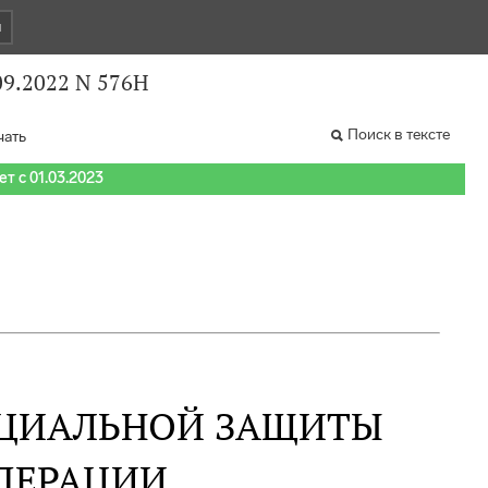
и
09.2022 N 576Н
Поиск в тексте
чать
т с 01.03.2023
ОЦИАЛЬНОЙ ЗАЩИТЫ
ДЕРАЦИИ