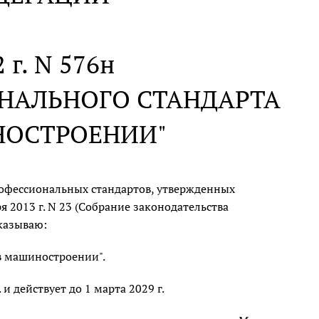
 г. N 576н
НАЛЬНОГО СТАНДАРТА
НОСТРОЕНИИ"
офессиональных стандартов, утвержденных
 2013 г. N 23 (Собрание законодательства
иказываю:
в машиностроении".
 и действует до 1 марта 2029 г.