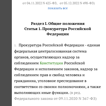
от 04.11.2022 N 425-ФЗ
,
от 05.12.2022 N 498-ФЗ
)
показать все
Раздел I. Общие положения
Статья 1. Прокуратура Российской
Федерации
Прокуратура Российской Федерации - единая
1.
федеральная централизованная система
органов, осуществляющих надзор за
соблюдением
Конституции
Российской
Федерации и исполнением законов, надзор за
соблюдением прав и свобод человека и
гражданина, уголовное преследование в
соответствии со своими полномочиями, а также
выполняющих иные функции.
(в ред.
Федерального закона
от 09.11.2020 N 367-ФЗ
)