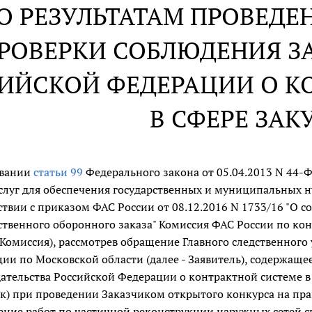
О РЕЗУЛЬТАТАМ ПРОВЕД
РОВЕРКИ СОБЛЮДЕНИЯ З
ИЙСКОЙ ФЕДЕРАЦИИ О К
В СФЕРЕ ЗАК
овании
статьи 99
Федерального закона от 05.04.2013 N 44-Ф
услуг для обеспечения государственных и муниципальных ну
ствии с приказом ФАС России от 08.12.2016 N 1733/16 "О 
ственного оборонного заказа" Комиссия ФАС России по кон
- Комиссия), рассмотрев обращение Главного следственног
ии по Московской области (далее - Заявитель), содержа
ательства Российской Федерации о контрактной системе в с
к) при проведении Заказчиком открытого конкурса на пра
ние работ по частичной реконструкции наружных сетей связ