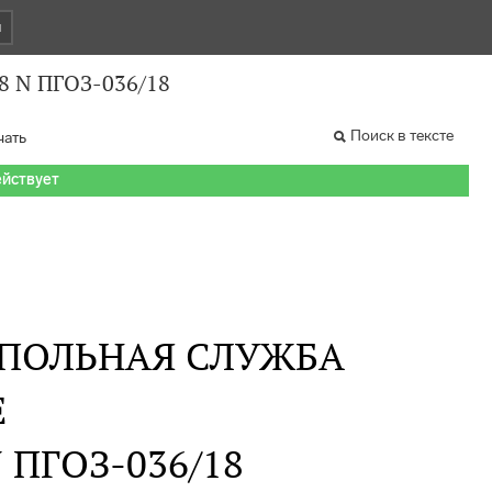
и
8 N ПГОЗ-036/18
Поиск в тексте
чать
ействует
ПОЛЬНАЯ СЛУЖБА
Е
 N ПГОЗ-036/18