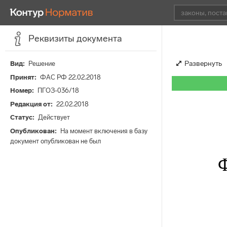
Реквизиты документа
Развернуть
Вид
Решение
Принят
ФАС РФ 22.02.2018
Номер
ПГОЗ-036/18
Редакция от
22.02.2018
Статус
Действует
Опубликован
На момент включения в базу
документ опубликован не был