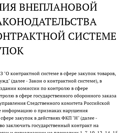
ЕНИЯ ВНЕПЛАНОВОЙ
АКОНОДАТЕЛЬСТВА
ОНТРАКТНОЙ СИСТЕМЕ
УПОК
З "О контрактной системе в сфере закупок товаров,
жд" (далее - Закон о контрактной системе), в
создании комиссии по контролю в сфере
тролю в сфере государственного оборонного заказа
о управления Следственного комитета Российской
щее информацию о признаках нарушения
фере закупок в действиях ФКП "Н" (далее -
во заключить государственный контракт на
и и сигнализации на площадках 1, 7, 10, 12, 14, 15