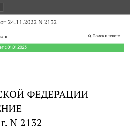
и
от 24.11.2022 N 2132
Поиск в тексте
чать
т с 01.01.2023
СКОЙ ФЕДЕРАЦИИ
ЕНИЕ
г. N 2132