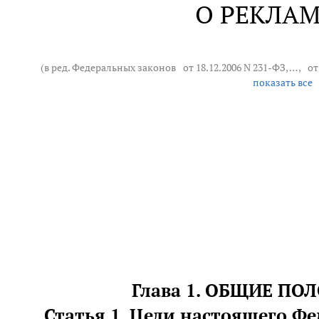
О РЕКЛАМ
(в ред. Федеральных законов
от 18.12.2006 N 231-ФЗ
, … ,
от
показать все
Глава 1. ОБЩИЕ П
Статья 1. Цели настоящего Фе