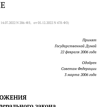
Е
 14.07.2022 N 286-ФЗ
,
от 05.12.2022 N 478-ФЗ
)
Принят
Государственной Думой
22 февраля 2006 года
Одобрен
Советом Федерации
3 марта 2006 года
ОЛОЖЕНИЯ
дерального закона