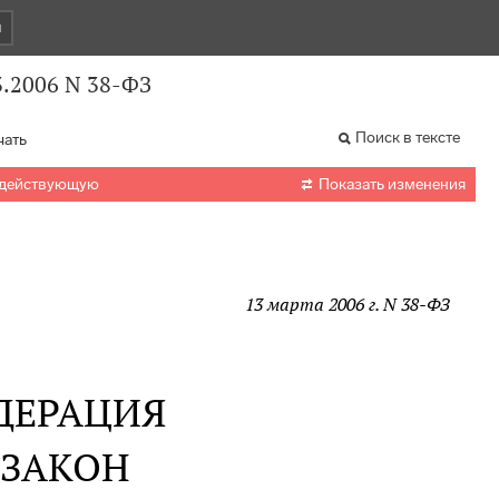
и
3.2006 N 38-ФЗ
Поиск в тексте
чать

 действующую
Показать изменения
13 марта 2006 г. N 38-ФЗ
ДЕРАЦИЯ
 ЗАКОН