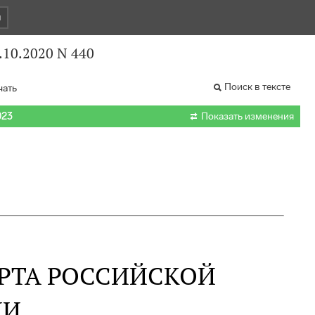
и
.10.2020 N 440
Поиск в тексте
чать

023
Показать изменения
РТА РОССИЙСКОЙ
ИИ