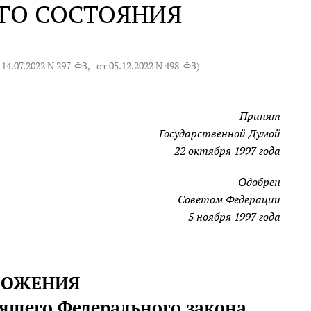
ОГО СОСТОЯНИЯ
 14.07.2022 N 297-ФЗ
,
от 05.12.2022 N 498-ФЗ
)
Принят
Государственной Думой
22 октября 1997 года
Одобрен
Советом Федерации
5 ноября 1997 года
ОЛОЖЕНИЯ
оящего Федерального закона