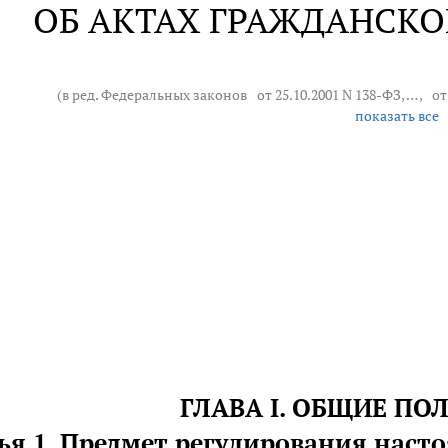
ОБ АКТАХ ГРАЖДАНСК
(в ред. Федеральных законов
от 25.10.2001 N 138-ФЗ
, … ,
от
показать все
ГЛАВА I. ОБЩИЕ П
ья 1. Предмет регулирования наст