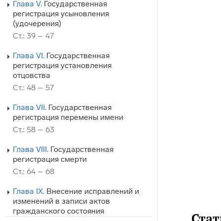
Глава V.
Государственная
регистрация усыновления
(удочерения)
Ст.: 39 – 47
Глава VI.
Государственная
регистрация установления
отцовства
Ст.: 48 – 57
Глава VII.
Государственная
регистрация перемены имени
Ст.: 58 – 63
Глава VIII.
Государственная
регистрация смерти
Ст.: 64 – 68
Глава IX.
Внесение исправлений и
изменений в записи актов
гражданского состояния
Стат