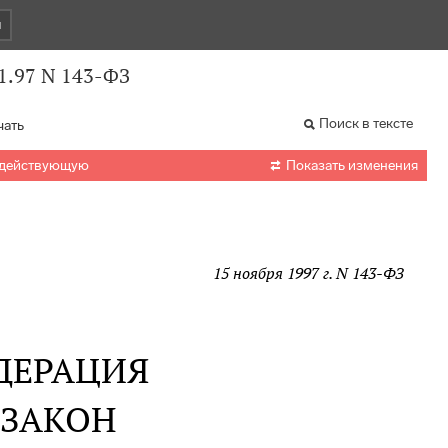
и
1.97 N 143-ФЗ
Поиск в тексте
чать

 действующую
Показать изменения
15 ноября 1997 г. N 143-ФЗ
ДЕРАЦИЯ
 ЗАКОН