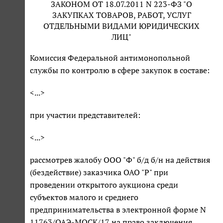
ЗАКОНОМ ОТ 18.07.2011 N 223-ФЗ "О
ЗАКУПКАХ ТОВАРОВ, РАБОТ, УСЛУГ
ОТДЕЛЬНЫМИ ВИДАМИ ЮРИДИЧЕСКИХ
ЛИЦ"
Комиссия Федеральной антимонопольной
службы по контролю в сфере закупок в составе:
<...>
при участии представителей:
<...>
рассмотрев жалобу ООО "Ф" б/д б/н на действия
(бездействие) заказчика ОАО "Р" при
проведении открытого аукциона среди
субъектов малого и среднего
предпринимательства в электронной форме N
11763/ОАЭ-МОСК/17 на право заключения