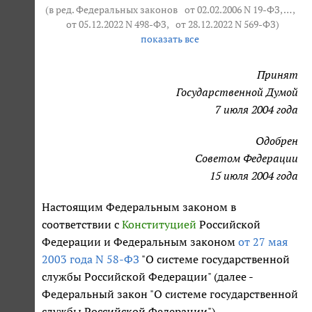
(в ред. Федеральных законов
от 02.02.2006 N 19-ФЗ
, … ,
от 05.12.2022 N 498-ФЗ
,
от 28.12.2022 N 569-ФЗ
)
показать все
Принят
Государственной Думой
7 июля 2004 года
Одобрен
Советом Федерации
15 июля 2004 года
Настоящим Федеральным законом в
соответствии с
Конституцией
Российской
Федерации и Федеральным законом
от 27 мая
2003 года N 58-ФЗ
"О системе государственной
службы Российской Федерации" (далее -
Федеральный закон "О системе государственной
службы Российской Федерации")