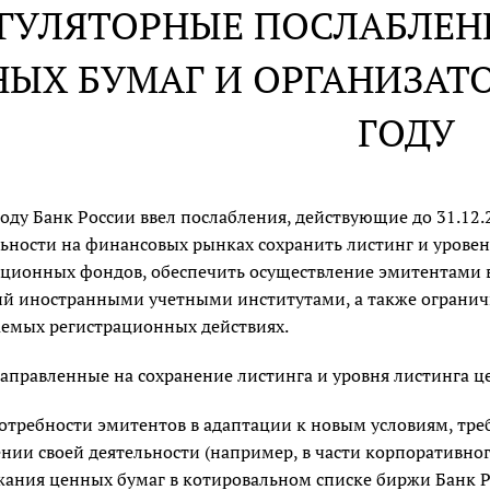
ГУЛЯТОРНЫЕ ПОСЛАБЛЕН
ЫХ БУМАГ И ОРГАНИЗАТО
ГОДУ
году Банк России ввел послабления, действующие до 31.12
ьности на финансовых рынках сохранить листинг и уровен
ционных фондов, обеспечить осуществление эмитентами 
й иностранными учетными институтами, а также огранич
емых регистрационных действиях.
аправленные на сохранение листинга и уровня листинга ц
отребности эмитентов в адаптации к новым условиям, тр
нии своей деятельности (например, в части корпоративног
ания ценных бумаг в котировальном списке биржи Банк Ро