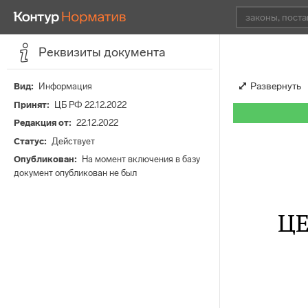
Реквизиты документа
Развернуть
Вид
Информация
Принят
ЦБ РФ 22.12.2022
Редакция от
22.12.2022
Статус
Действует
Опубликован
На момент включения в базу
документ опубликован не был
Ц