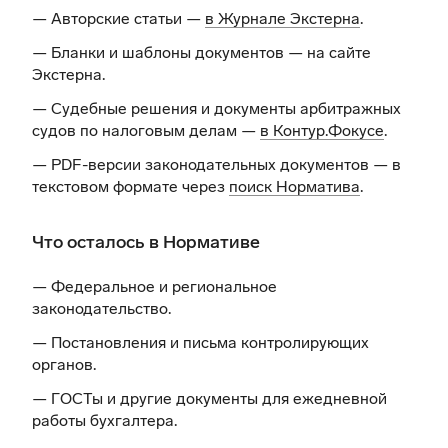
— Авторские статьи —
в Журнале Экстерна
.
— Бланки и шаблоны документов —
на сайте
Экстерна
.
— Судебные решения и документы арбитражных
судов по налоговым делам —
в Контур.Фокусе
.
— PDF-версии законодательных документов — в
текстовом формате через
поиск Норматива
.
Что осталось в Нормативе
— Федеральное и региональное
законодательство.
— Постановления и письма контролирующих
органов.
— ГОСТы и другие документы для ежедневной
работы бухгалтера.