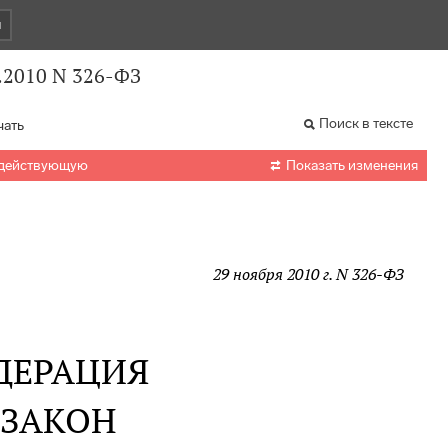
и
.2010 N 326-ФЗ
Поиск в тексте
чать

 действующую
Показать изменения
29 ноября 2010 г. N 326-ФЗ
ДЕРАЦИЯ
 ЗАКОН