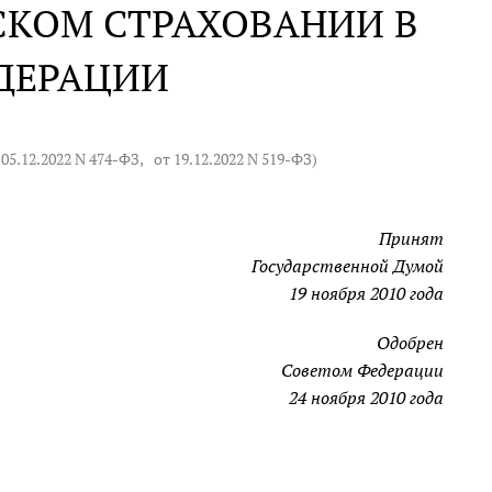
СКОМ СТРАХОВАНИИ В
ДЕРАЦИИ
 05.12.2022 N 474-ФЗ
,
от 19.12.2022 N 519-ФЗ
)
Принят
Государственной Думой
19 ноября 2010 года
Одобрен
Советом Федерации
24 ноября 2010 года