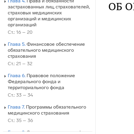
Глава 4.
Права и обязанности
ОБ 
застрахованных лиц, страхователей,
страховых медицинских
организаций и медицинских
организаций
Ст.: 16 – 20
Глава 5.
Финансовое обеспечение
обязательного медицинского
страхования
Ст.: 21 – 32
Глава 6.
Правовое положение
Федерального фонда и
территориального фонда
Ст.: 33 – 34
Глава 7.
Программы обязательного
медицинского страхования
Ст.: 35 – 36
Глава 8.
Система договоров в сфере