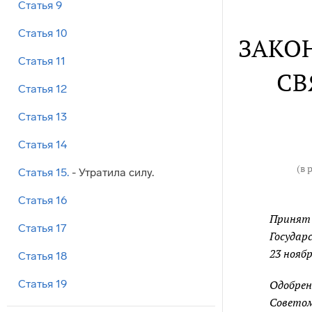
Статья 9
Статья 10
ЗАКО
Статья 11
СВ
Статья 12
Статья 13
Статья 14
(в 
Статья 15.
- Утратила силу.
Статья 16
Принят
Статья 17
Государ
23 ноябр
Статья 18
Статья 19
Одобре
Совето
Статья 20