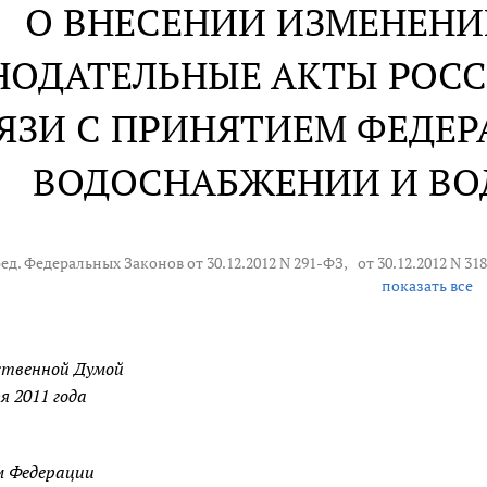
О ВНЕСЕНИИ ИЗМЕНЕНИ
НОДАТЕЛЬНЫЕ АКТЫ РОС
ЯЗИ С ПРИНЯТИЕМ ФЕДЕР
ВОДОСНАБЖЕНИИ И ВО
ред. Федеральных Законов от 30.12.2012 N 291-ФЗ,
от 30.12.2012 N 31
показать все
ственной Думой
я 2011 года
н
м Федерации