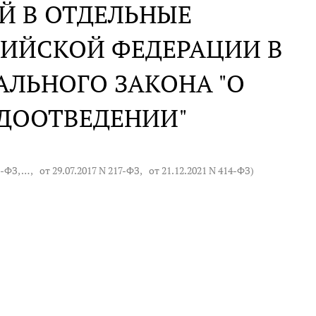
Й В ОТДЕЛЬНЫЕ
СИЙСКОЙ ФЕДЕРАЦИИ В
АЛЬНОГО ЗАКОНА "О
ДООТВЕДЕНИИ"
8-ФЗ
, … ,
от 29.07.2017 N 217-ФЗ
,
от 21.12.2021 N 414-ФЗ
)