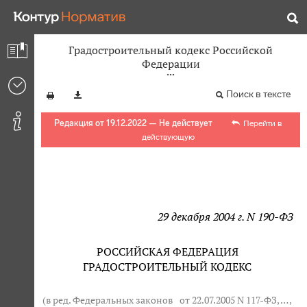
Градостроительный кодекс Российской
Федерации
Поиск в тексте
Редакция от 19.12.2022 — Не действует
Перейти в
действующую
29 декабря 2004 г. N 190-ФЗ
РОССИЙСКАЯ ФЕДЕРАЦИЯ
ГРАДОСТРОИТЕЛЬНЫЙ КОДЕКС
(в ред. Федеральных законов
от 22.07.2005 N 117-ФЗ
, … ,