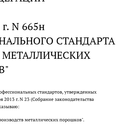
 г. N 665н
НАЛЬНОГО СТАНДАРТА
В МЕТАЛЛИЧЕСКИХ
В"
офессиональных стандартов, утвержденных
 2013 г. N 23 (Собрание законодательства
иказываю:
оизводств металлических порошков".