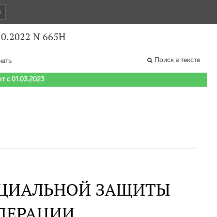
и
10.2022 N 665Н
Поиск в тексте
чать
т с 01.03.2023
ОЦИАЛЬНОЙ ЗАЩИТЫ
ДЕРАЦИИ