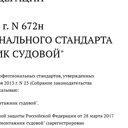
 г. N 672н
НАЛЬНОГО СТАНДАРТА
ИК СУДОВОЙ"
офессиональных стандартов, утвержденных
 2013 г. N 23 (Собрание законодательства
иказываю:
тажник судовой".
ной защиты Российской Федерации от 28 марта 2017
-монтажник судовой" (зарегистрирован