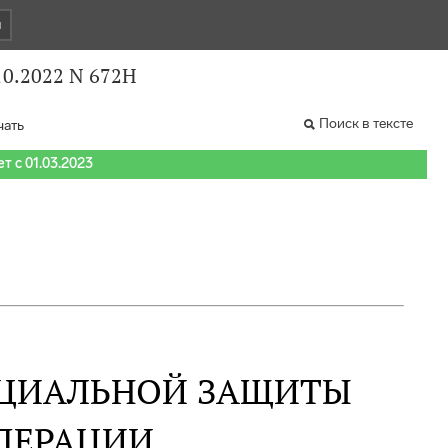
и
10.2022 N 672Н
Поиск в тексте
чать
т с 01.03.2023
ОЦИАЛЬНОЙ ЗАЩИТЫ
ДЕРАЦИИ