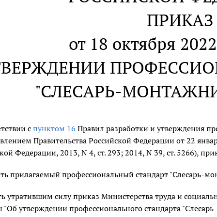
ПРИКАЗ
от 18 октября 2022
ТВЕРЖДЕНИИ ПРОФЕССИО
"СЛЕСАРЬ-МОНТАЖН
етствии с
пунктом 16
Правил разработки и утверждения пр
влением Правительства Российской Федерации от 22 января
ой Федерации, 2013, N 4, ст. 293; 2014, N 39, ст. 5266), пр
ть прилагаемый профессиональный стандарт "Слесарь-мон
ь утратившим силу приказ Министерства труда и социаль
8н "Об утверждении профессионального стандарта "Слесарь