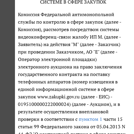
СИСТЕМЕ В СФЕРЕ ЗАКУПОК
Комиссия Федеральной антимонопольной
службы по контролю в сфере закупок (далее -
Комиссия), рассмотрев посредством системы
видеоконференц-связи жалобу ИП М. (далее -
Заявитель) на действия "М" (далее - Заказчик)
при проведении Заказчиком, АО "Е" (далее -
Оператор электронной площадки)
электронного аукциона на право заключения
государственного контракта на поставку
телефонных аппаратов (номер извещения в
единой информационной системе в сфере
закупок www.zakupki.gov.ru (далее - ЕИС) -
0195100000222000024) (далее - Аукцион), и в
результате осуществления внеплановой
проверки в соответствии с
пунктом 1
части 15
статьи 99 Федерального закона от 05.04.2013 N
44-ФЗ "О контрактной системе в сфере закупок