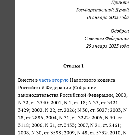
Принят
Государственной Думой
18 января 2023 года
Одобрен
Советом Федерации
25 января 2023 года
Статья 1
Внести в
часть вторую
Налогового кодекса
Российской Федерации (Собрание
законодательства Российской Федерации, 2000,
N 32, ст. 3340; 2001, N 1, ст. 18; N 33, ст. 3421,
3429; 2002, N 22, ст. 2026; N 30, ст. 3027; 2003, N
28, ст. 2886; 2004, N 31, ст. 3222; 2005, N 30, ст.
3118; 2006, N 31, ст. 3433; 2007, N 21, ст. 2461;
2008, N 30, ст. 3598; 2009, N 48, ст. 5732; 2010, N