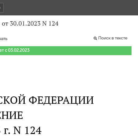
и
от 30.01.2023 N 124
Поиск в тексте
чать
т с 03.02.2023
СКОЙ ФЕДЕРАЦИИ
ЕНИЕ
 г. N 124