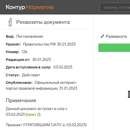
Реквизиты документа
Развернуть
Вид
Постановление
Принят
Правительство РФ 30.01.2023
Номер
124
Редакция от
30.01.2023
Дата вступления в силу
03.02.2023
Статус
Действует
Опубликован
Официальный интернет-
портал правовой информации, 31.01.2023
Примечания
Данный документ вступает в силу с
03.02.2023 (
пункт 2
).
Признает УТРАТИВШИМ СИЛУ (с 03.02.2023)