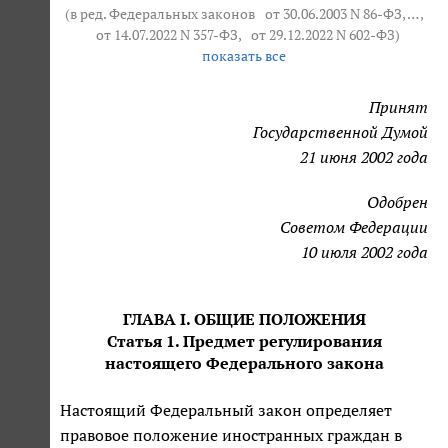
(в ред. Федеральных законов
от 30.06.2003 N 86-ФЗ
, … ,
от 14.07.2022 N 357-ФЗ
,
от 29.12.2022 N 602-ФЗ
)
показать все
Принят
Государственной Думой
21 июня 2002 года
Одобрен
Советом Федерации
10 июля 2002 года
ГЛАВА I. ОБЩИЕ ПОЛОЖЕНИЯ
Статья 1. Предмет регулирования
настоящего Федерального закона
Настоящий Федеральный закон определяет
правовое положение иностранных граждан в