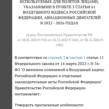
ИСПОЛЬЗУЕМЫХ ДЛЯ ПОЛЕТОВ ЛИЦАМИ,
УКАЗАННЫМИ В ПУНКТЕ 3 СТАТЬИ 61
ВОЗДУШНОГО КОДЕКСА РОССИЙСКОЙ
ФЕДЕРАЦИИ, АВИАЦИОННЫХ ДВИГАТЕЛЕЙ
В 2022 - 2026 ГОДАХ
(в ред. Постановлений Правительства РФ
от 28.05.2022 N 970
, от 24.12.2022 N 2422, от 30.12.2024 N
1982)
В соответствии со
статьей 3
и
частью 1
статьи 11
Федерального закона от 14 марта 2022 г. N 56-
ФЗ "О внесении изменений в Воздушный кодекс
Российской Федерации и отдельные
законодательные акты Российской Федерации"
Правительство Российской Федерации
постановляет:
Утвердить прилагаемые особенности