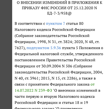
О ВНЕСЕНИИ ИЗМЕНЕНИЙ В ПРИЛОЖЕНИЯ К
ПРИКАЗУ ФНС РОССИИ ОТ 25.12.2020 N
ЕД-7-3/958@
В соответствии с
пунктом 7
статьи 80
Налогового кодекса Российской Федерации
(Собрание законодательства Российской
Федерации, 1998, N 31, ст. 3824; 2020, N 48, ст.
7627),
подпунктом 5.9.36
пункта 5 Положения о
Федеральной налоговой службе, утвержденного
постановлением Правительства Российской
Федерации от 30.09.2004 N 506 (Собрание
законодательства Российской Федерации, 2004,
N 40, ст. 3961; 2015, N 15, ст. 2286), а также в
связи с принятием Федерального закона
от
14.07.2022 N 239-ФЗ
"О внесении изменений в
части первую и вторую Налогового кодекса
Российской Федерации и статьи 18 и 19
Федерального закона "О проведении