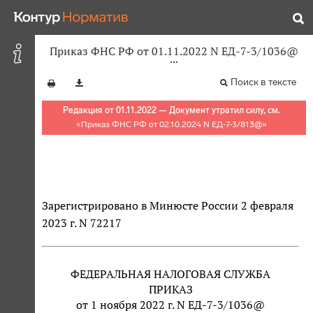
Приказ ФНС РФ от 01.11.2022 N ЕД-7-3/1036@
Поиск в тексте
Редакция от 01.11.2022 — Документ утратил силу, см.
«
Приказ ФНС РФ от 02.10.2024 N ЕД-7-3/813@
»
Зарегистрировано в Минюсте России 2 февраля
2023 г. N 72217
ФЕДЕРАЛЬНАЯ НАЛОГОВАЯ СЛУЖБА
ПРИКАЗ
от 1 ноября 2022 г. N ЕД-7-3/1036@