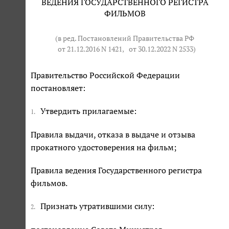
ВЕДЕНИЯ ГОСУДАРСТВЕННОГО РЕГИСТРА
ФИЛЬМОВ
(в ред. Постановлений Правительства РФ
от 21.12.2016 N 1421
,
от 30.12.2022 N 2533
)
Правительство Российской Федерации
постановляет:
Утвердить прилагаемые:
1.
Правила выдачи, отказа в выдаче и отзыва
прокатного удостоверения на фильм;
Правила ведения Государственного регистра
фильмов.
Признать утратившими силу:
2.