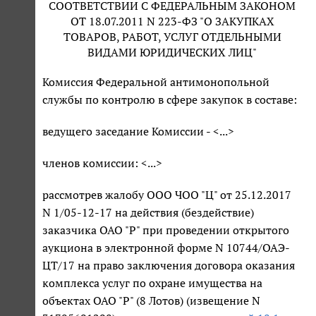
СООТВЕТСТВИИ С ФЕДЕРАЛЬНЫМ ЗАКОНОМ
ОТ 18.07.2011 N 223-ФЗ "О ЗАКУПКАХ
ТОВАРОВ, РАБОТ, УСЛУГ ОТДЕЛЬНЫМИ
ВИДАМИ ЮРИДИЧЕСКИХ ЛИЦ"
Комиссия Федеральной антимонопольной
службы по контролю в сфере закупок в составе:
ведущего заседание Комиссии - <...>
членов комиссии: <...>
рассмотрев жалобу ООО ЧОО "Ц" от 25.12.2017
N 1/05-12-17 на действия (бездействие)
заказчика ОАО "Р" при проведении открытого
аукциона в электронной форме N 10744/ОАЭ-
ЦТ/17 на право заключения договора оказания
комплекса услуг по охране имущества на
объектах ОАО "Р" (8 Лотов) (извещение N