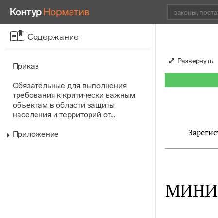
Содержание
Развернуть
Приказ
Обязательные для выполнения
требования к критически важным
объектам в области защиты
населения и территорий от…
Зарегис
Приложение
МИНИ