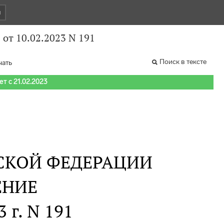
и
от 10.02.2023 N 191
Поиск в тексте
чать
т с 21.02.2023
СКОЙ ФЕДЕРАЦИИ
ЕНИЕ
 г. N 191