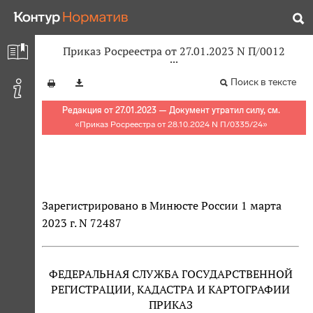
Приказ Росреестра от 27.01.2023 N П/0012
Поиск в тексте
Редакция от 27.01.2023 — Документ утратил силу, см.
«
Приказ Росреестра от 28.10.2024 N П/0335/24
»
Зарегистрировано в Минюсте России 1 марта
2023 г. N 72487
ФЕДЕРАЛЬНАЯ СЛУЖБА ГОСУДАРСТВЕННОЙ
РЕГИСТРАЦИИ, КАДАСТРА И КАРТОГРАФИИ
ПРИКАЗ