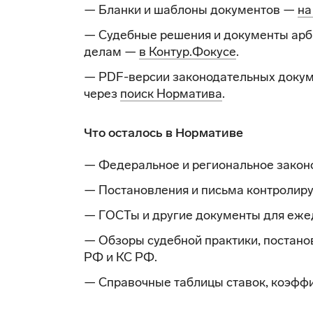
— Бланки и шаблоны документов —
на
— Судебные решения и документы арб
делам —
в Контур.Фокусе
.
— PDF-версии законодательных докум
через
поиск Норматива
.
Что осталось в Нормативе
— Федеральное и региональное закон
— Постановления и письма контролир
— ГОСТы и другие документы для еже
— Обзоры судебной практики, постано
РФ и КС РФ.
— Справочные таблицы ставок, коэффи