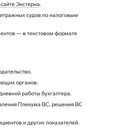
 сайте Экстерна
.
итражных судов по налоговым
ентов — в текстовом формате
одательство.
ующих органов.
дневной работы бухгалтера.
вления Пленума ВС, решения ВС
циентов и других показателей.