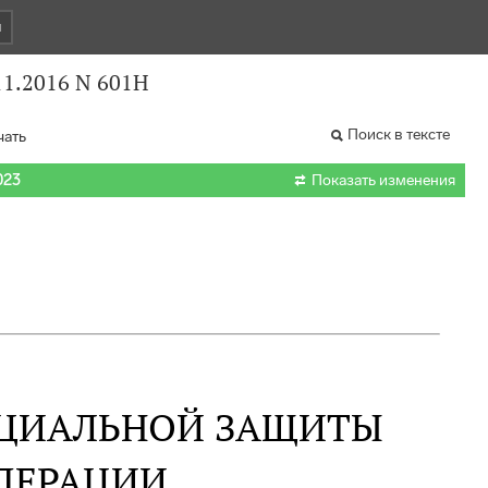
и
11.2016 N 601Н
Поиск в тексте
чать

023
Показать изменения
ОЦИАЛЬНОЙ ЗАЩИТЫ
ДЕРАЦИИ