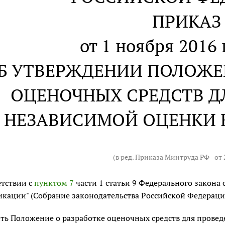
ПРИКАЗ
от 1 ноября 2016 
Б УТВЕРЖДЕНИИ ПОЛОЖЕН
ОЦЕНОЧНЫХ СРЕДСТВ Д
НЕЗАВИСИМОЙ ОЦЕНКИ
(в ред. Приказа Минтруда РФ
от 
етствии с
пунктом 7
части 1 статьи 9 Федерального закона 
кации" (Собрание законодательства Российской Федерации,
ть Положение о разработке оценочных средств для прове