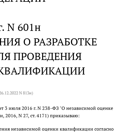
г. N 601н
ИЯ О РАЗРАБОТКЕ
ЛЯ ПРОВЕДЕНИЯ
 КВАЛИФИКАЦИИ
26.12.2022 N 813н
)
от 3 июля 2016 г. N 238-ФЗ "О независимой оценке
 2016, N 27, ст. 4171) приказываю:
дения независимой оценки квалификации согласно