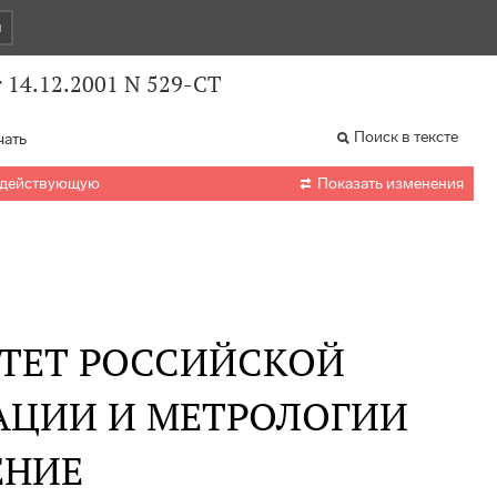
и
 14.12.2001 N 529-СТ
Поиск в тексте
чать

 действующую
Показать изменения
ТЕТ РОССИЙСКОЙ
АЦИИ И МЕТРОЛОГИИ
ЕНИЕ