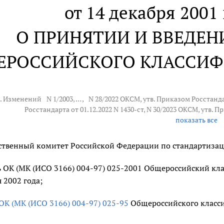
от 14 декабря 2001 
О ПРИНЯТИИ И ВВЕДЕН
ЕРОССИЙСКОГО КЛАССИФ
д. Изменений
N 1/2003
, … ,
N 28/2022
ОКСМ, утв. Приказом Росстандар
Росстандарта от 01.12.2022 N 1430-ст, N 30/2023 ОКСМ, утв. П
показать все
ственный комитет Российской Федерации по стандартизац
 ОК (МК (ИСО 3166) 004-97) 025-2001 Общероссийский кла
я 2002 года;
ОК (МК (ИСО 3166) 004-97) 025-95
Общероссийского класси