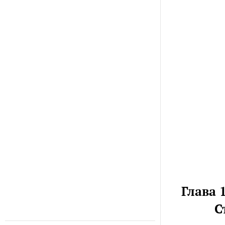
Глава 
С