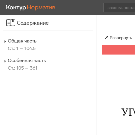
Содержание
Развернуть
Общая часть
Ст.: 1 – 104.5
Особенная часть
Ст.: 105 – 361
У