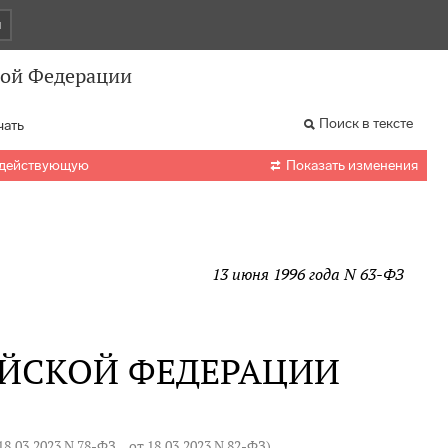
и
кой Федерации
Поиск в тексте
чать

 действующую
Показать изменения
13 июня 1996 года N 63-ФЗ
ИЙСКОЙ ФЕДЕРАЦИИ
18.03.2023 N 78-ФЗ
,
от 18.03.2023 N 82-ФЗ
)