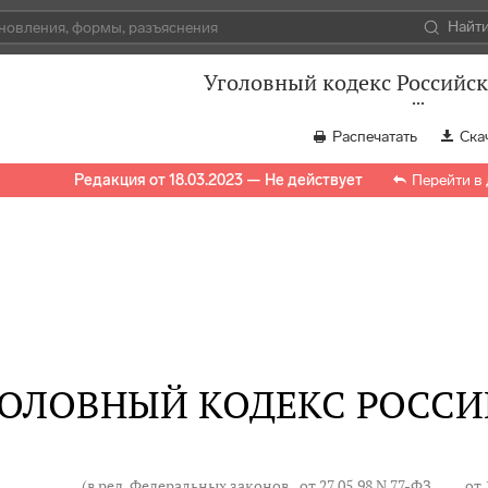
Найт
Уголовный кодекс Российс
Распечатать
Ска
Редакция от 18.03.2023 — Не действует
Перейти в
ГОЛОВНЫЙ КОДЕКС РОСС
(в ред. Федеральных законов
от 27.05.98 N 77-ФЗ
, … ,
от 