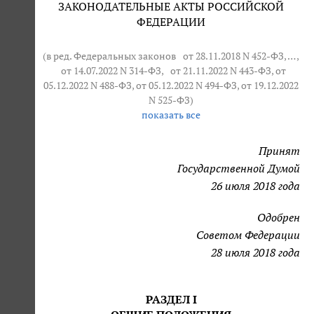
ЗАКОНОДАТЕЛЬНЫЕ АКТЫ РОССИЙСКОЙ
ФЕДЕРАЦИИ
(в ред. Федеральных законов
от 28.11.2018 N 452-ФЗ
, … ,
от 14.07.2022 N 314-ФЗ
,
от 21.11.2022 N 443-ФЗ
, от
05.12.2022 N 488-ФЗ, от 05.12.2022 N 494-ФЗ, от 19.12.2022
N 525-ФЗ)
показать все
Принят
Государственной Думой
26 июля 2018 года
Одобрен
Советом Федерации
28 июля 2018 года
РАЗДЕЛ I