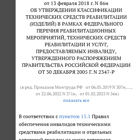
от 13 февраля 2018 г. N 86н
ОБ УТВЕРЖДЕНИИ КЛАССИФИКАЦИИ
ТЕХНИЧЕСКИХ СРЕДСТВ РЕАБИЛИТАЦИИ
(ИЗДЕЛИЙ) В РАМКАХ ФЕДЕРАЛЬНОГО
ПЕРЕЧНЯ РЕАБИЛИТАЦИОННЫХ
МЕРОПРИЯТИЙ, ТЕХНИЧЕСКИХ СРЕДСТВ
РЕАБИЛИТАЦИИ И УСЛУГ,
ПРЕДОСТАВЛЯЕМЫХ ИНВАЛИДУ,
УТВЕРЖДЕННОГО РАСПОРЯЖЕНИЕМ
ПРАВИТЕЛЬСТВА РОССИЙСКОЙ ФЕДЕРАЦИИ
ОТ 30 ДЕКАБРЯ 2005 Г. N 2347-Р
(в ред. Приказов Минтруда РФ
от 06.05.2019 N 307н
, … ,
от 22.06.2022 N 371н
,
от 01.02.2023 N 56н
)
показать все
В соответствии с
пунктом 15.1
Правил
обеспечения инвалидов техническими
средствами реабилитации и отдельных
категорий граждан из числа ветеранов