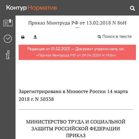
Приказ Минтруда РФ от 13.02.2018 N 86Н
Поиск в тексте
Редакция от 01.02.2023 — Документ утратил силу, см.
«
Приказ Минтруда РФ от 29.04.2026 N 193н
»
Зарегистрировано в Минюсте России 14 марта
2018 г. N 50338
МИНИСТЕРСТВО ТРУДА И СОЦИАЛЬНОЙ
ЗАЩИТЫ РОССИЙСКОЙ ФЕДЕРАЦИИ
ПРИКАЗ