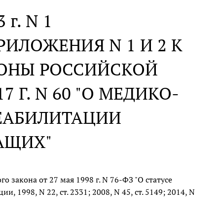
 г. N 1
ИЛОЖЕНИЯ N 1 И 2 К
РОНЫ РОССИЙСКОЙ
7 Г. N 60 "О МЕДИКО-
ЕАБИЛИТАЦИИ
АЩИХ"
о закона от 27 мая 1998 г. N 76-ФЗ "О статусе
1998, N 22, ст. 2331; 2008, N 45, ст. 5149; 2014, N