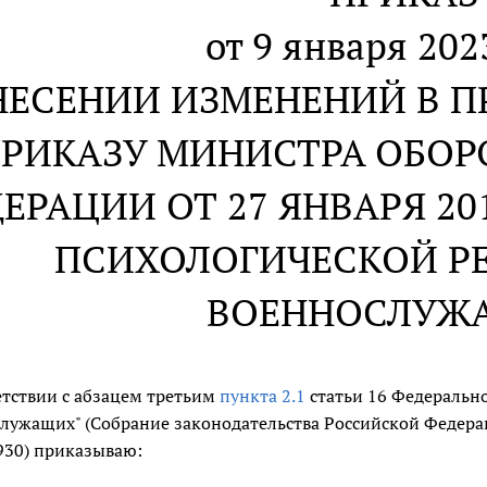
от 9 января 2023
НЕСЕНИИ ИЗМЕНЕНИЙ В ПР
РИКАЗУ МИНИСТРА ОБО
ЕРАЦИИ ОТ 27 ЯНВАРЯ 201
ПСИХОЛОГИЧЕСКОЙ Р
ВОЕННОСЛУЖ
етствии с абзацем третьим
пункта 2.1
статьи 16 Федеральног
лужащих" (Собрание законодательства Российской Федерации, 
 2930) приказываю: