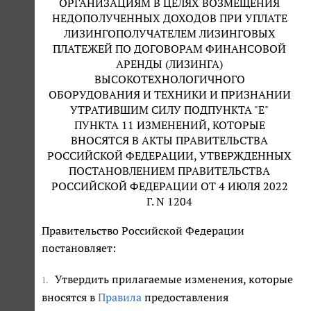
ОРГАНИЗАЦИЯМ В ЦЕЛЯХ ВОЗМЕЩЕНИЯ
НЕДОПОЛУЧЕННЫХ ДОХОДОВ ПРИ УПЛАТЕ
ЛИЗИНГОПОЛУЧАТЕЛЕМ ЛИЗИНГОВЫХ
ПЛАТЕЖЕЙ ПО ДОГОВОРАМ ФИНАНСОВОЙ
АРЕНДЫ (ЛИЗИНГА)
ВЫСОКОТЕХНОЛОГИЧНОГО
ОБОРУДОВАНИЯ И ТЕХНИКИ И ПРИЗНАНИИ
УТРАТИВШИМ СИЛУ ПОДПУНКТА "Е"
ПУНКТА 11 ИЗМЕНЕНИЙ, КОТОРЫЕ
ВНОСЯТСЯ В АКТЫ ПРАВИТЕЛЬСТВА
РОССИЙСКОЙ ФЕДЕРАЦИИ, УТВЕРЖДЕННЫХ
ПОСТАНОВЛЕНИЕМ ПРАВИТЕЛЬСТВА
РОССИЙСКОЙ ФЕДЕРАЦИИ ОТ 4 ИЮЛЯ 2022
Г. N 1204
Правительство Российской Федерации
постановляет:
Утвердить прилагаемые изменения, которые
1.
вносятся в
Правила
предоставления